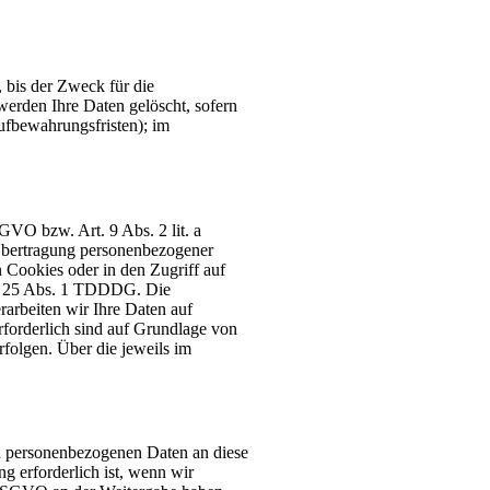
 bis der Zweck für die
werden Ihre Daten gelöscht, sofern
ufbewahrungsfristen); im
GVO bzw. Art. 9 Abs. 2 lit. a
Übertragung personenbezogener
 Cookies oder in den Zugriff auf
on § 25 Abs. 1 TDDDG. Die
rarbeiten wir Ihre Daten auf
erforderlich sind auf Grundlage von
rfolgen. Über die jeweils im
on personenbezogenen Daten an diese
g erforderlich ist, wenn wir