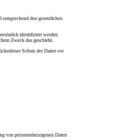
d entsprechend den gesetzlichen
sönlich identifiziert werden
elchem Zweck das geschieht.
lückenloser Schutz der Daten vor
eitung von personenbezogenen Daten