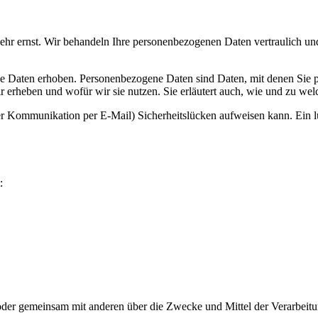
sehr ernst. Wir behandeln Ihre personenbezogenen Daten vertraulich un
 Daten erhoben. Personenbezogene Daten sind Daten, mit denen Sie per
r erheben und wofür wir sie nutzen. Sie erläutert auch, wie und zu w
 der Kommunikation per E-Mail) Sicherheitslücken aufweisen kann. Ein 
:
llein oder gemeinsam mit anderen über die Zwecke und Mittel der Verarb