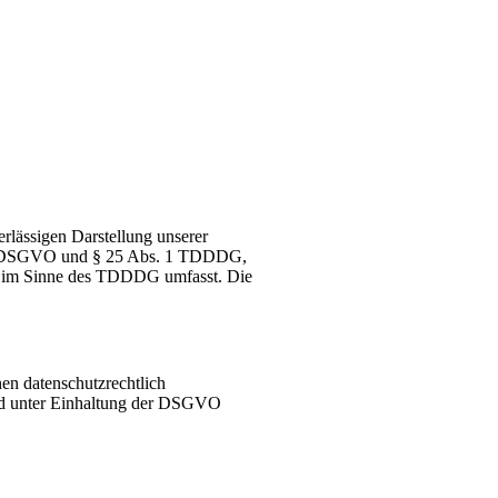
rlässigen Darstellung unserer
it. a DSGVO und § 25 Abs. 1 TDDDG,
ng) im Sinne des TDDDG umfasst. Die
en datenschutzrechtlich
und unter Einhaltung der DSGVO