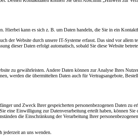
iber. Dessen Kontaktdaten können Sie dem Abschnitt „Hinweis zur Veran
n. Hierbei kann es sich z. B. um Daten handeln, die Sie in ein Kontakt
h der Website durch unsere IT-Systeme erfasst. Das sind vor allem te
ssung dieser Daten erfolgt automatisch, sobald Sie diese Website betrete
 Website zu gewährleisten. Andere Daten können zur Analyse Ihres Nutz
en, werden die übermittelten Daten auch für Vertragsangebote, Bestel
mpfänger und Zweck Ihrer gespeicherten personenbezogenen Daten zu er
e eine Einwilligung zur Datenverarbeitung erteilt haben, können Sie di
mständen die Einschränkung der Verarbeitung Ihrer personenbezogenen
.
 jederzeit an uns wenden.