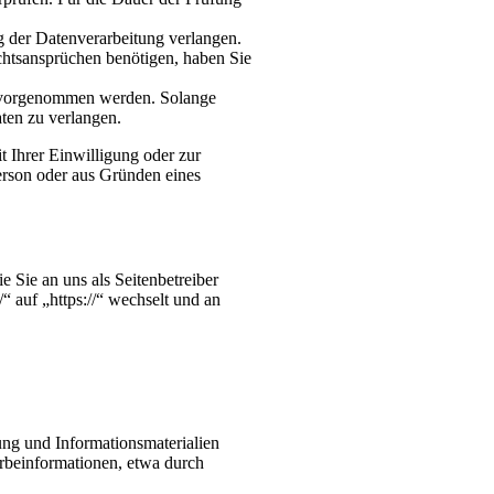
 der Datenverarbeitung verlangen.
htsansprüchen benötigen, haben Sie
n vorgenommen werden. Solange
ten zu verlangen.
 Ihrer Einwilligung oder zur
erson oder aus Gründen eines
e Sie an uns als Seitenbetreiber
“ auf „https://“ wechselt und an
ng und Informationsmaterialien
erbeinformationen, etwa durch