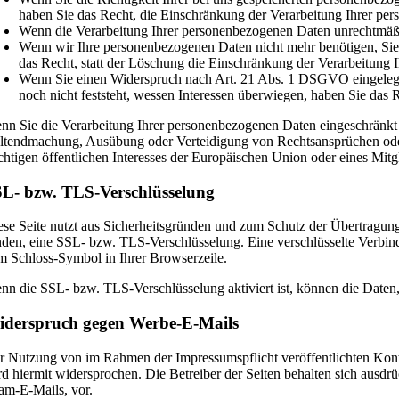
haben Sie das Recht, die Einschränkung der Verarbeitung Ihrer pe
Wenn die Verarbeitung Ihrer personenbezogenen Daten unrechtmäßi
Wenn wir Ihre personenbezogenen Daten nicht mehr benötigen, Sie
das Recht, statt der Löschung die Einschränkung der Verarbeitung
Wenn Sie einen Widerspruch nach Art. 21 Abs. 1 DSGVO eingeleg
noch nicht feststeht, wessen Interessen überwiegen, haben Sie das
nn Sie die Verarbeitung Ihrer personenbezogenen Daten eingeschränkt h
ltendmachung, Ausübung oder Verteidigung von Rechtsansprüchen oder 
chtigen öffentlichen Interesses der Europäischen Union oder eines Mitgl
L- bzw. TLS-Verschlüsselung
ese Seite nutzt aus Sicherheitsgründen und zum Schutz der Übertragung 
nden, eine SSL- bzw. TLS-Verschlüsselung. Eine verschlüsselte Verbindu
m Schloss-Symbol in Ihrer Browserzeile.
nn die SSL- bzw. TLS-Verschlüsselung aktiviert ist, können die Daten, 
derspruch gegen Werbe-E-Mails
r Nutzung von im Rahmen der Impressumspflicht veröffentlichten Kont
rd hiermit widersprochen. Die Betreiber der Seiten behalten sich ausdr
am-E-Mails, vor.