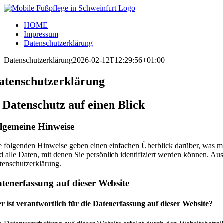
Zum
Inhalt
HOME
springen
Impressum
Datenschutzerklärung
Datenschutzerklärung
2026-02-12T12:29:56+01:00
atenschutz­erklärung
. Datenschutz auf einen Blick
lgemeine Hinweise
e folgenden Hinweise geben einen einfachen Überblick darüber, was m
nd alle Daten, mit denen Sie persönlich identifiziert werden können. 
tenschutzerklärung.
tenerfassung auf dieser Website
r ist verantwortlich für die Datenerfassung auf dieser Website?