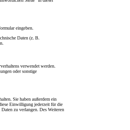
twortlichen Stelle“ in dieser
formular eingeben.
chnische Daten (z. B.
n.
erverhaltens verwendet werden.
lungen oder sonstige
halten. Sie haben außerdem ein
ese Einwilligung jederzeit für die
 Daten zu verlangen. Des Weiteren