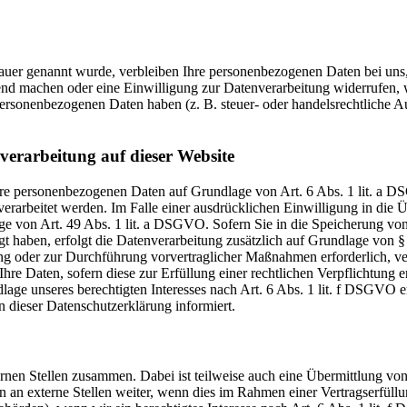
dauer genannt wurde, verbleiben Ihre personenbezogenen Daten bei uns,
tend machen oder eine Einwilligung zur Datenverarbeitung widerrufen, 
 personenbezogenen Daten haben (z. B. steuer- oder handelsrechtliche A
erarbeitung auf dieser Website
Ihre personenbezogenen Daten auf Grundlage von Art. 6 Abs. 1 lit. a DS
arbeitet werden. Im Falle einer ausdrücklichen Einwilligung in die 
ge von Art. 49 Abs. 1 lit. a DSGVO. Sofern Sie in die Speicherung von
lligt haben, erfolgt die Datenverarbeitung zusätzlich auf Grundlage v
lung oder zur Durchführung vorvertraglicher Maßnahmen erforderlich, ve
hre Daten, sofern diese zur Erfüllung einer rechtlichen Verpflichtung 
age unseres berechtigten Interesses nach Art. 6 Abs. 1 lit. f DSGVO e
n dieser Datenschutzerklärung informiert.
ernen Stellen zusammen. Dabei ist teilweise auch eine Übermittlung v
 an externe Stellen weiter, wenn dies im Rahmen einer Vertragserfüllun