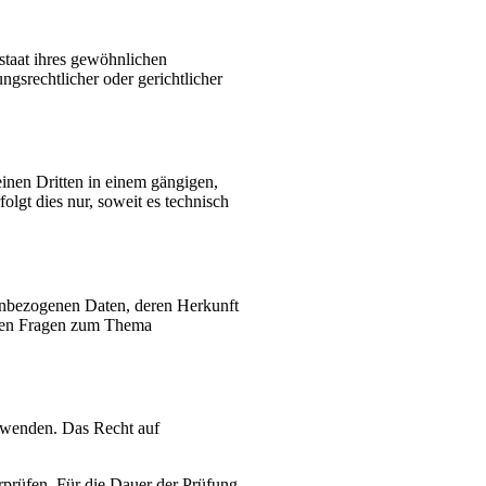
staat ihres gewöhnlichen
gsrechtlicher oder gerichtlicher
einen Dritten in einem gängigen,
lgt dies nur, soweit es technisch
nenbezogenen Daten, deren Herkunft
eren Fragen zum Thema
s wenden. Das Recht auf
erprüfen. Für die Dauer der Prüfung